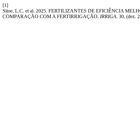
[1]
Sitoe, L.C. et al. 2025. FERTILIZANTES DE EFICIÊNCIA
COMPARAÇÃO COM A FERTIRRIGAÇÃO.
IRRIGA
. 30, (dez.