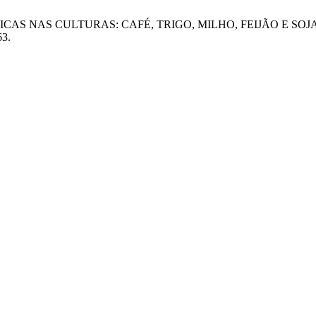
LIMÁTICAS NAS CULTURAS: CAFÉ, TRIGO, MILHO, FEIJÃO E
63.