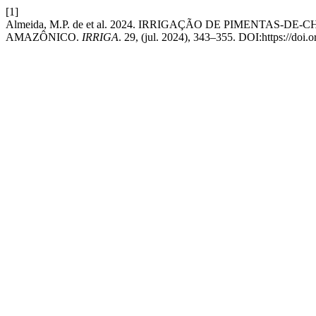
[1]
Almeida, M.P. de et al. 2024. IRRIGAÇÃO DE PIMENTAS-DE-CHE
AMAZÔNICO.
IRRIGA
. 29, (jul. 2024), 343–355. DOI:https://doi