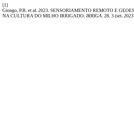
[1]
Giongo, P.R. et al. 2023. SENSORIAMENTO REMOTO E G
NA CULTURA DO MILHO IRRIGADO.
IRRIGA
. 28, 3 (set. 20