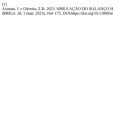
[1]
Assman, J. e Oliveira, Z.B. 2023. SIMULAÇÃO DO BAL
IRRIGA
. 28, 1 (mar. 2023), 164–175. DOI:https://doi.org/10.15809/