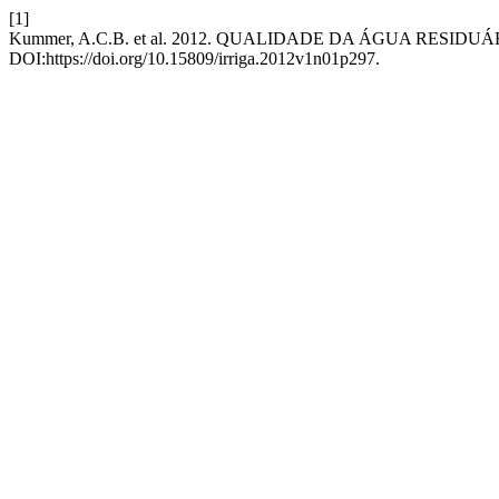
[1]
Kummer, A.C.B. et al. 2012. QUALIDADE DA ÁGUA RESID
DOI:https://doi.org/10.15809/irriga.2012v1n01p297.