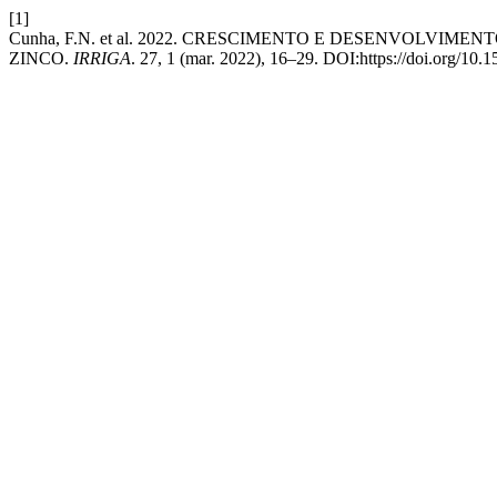
[1]
Cunha, F.N. et al. 2022. CRESCIMENTO E DESENVOLV
ZINCO.
IRRIGA
. 27, 1 (mar. 2022), 16–29. DOI:https://doi.org/10