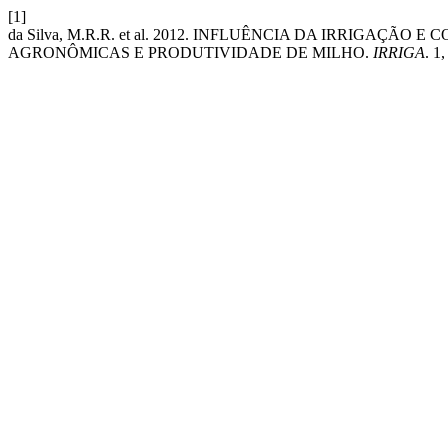
[1]
da Silva, M.R.R. et al. 2012. INFLUÊNCIA DA IRRIGAÇ
AGRONÔMICAS E PRODUTIVIDADE DE MILHO.
IRRIGA
. 1