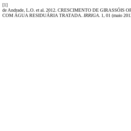
[1]
de Andrade, L.O. et al. 2012. CRESCIMENTO DE GIRAS
COM ÁGUA RESIDUÁRIA TRATADA.
IRRIGA
. 1, 01 (maio 20