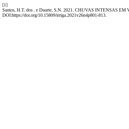
[1]
Santos, H.T. dos . e Duarte, S.N. 2021. CHUVAS INTENSAS
DOI:https://doi.org/10.15809/irriga.2021v26n4p801-813.