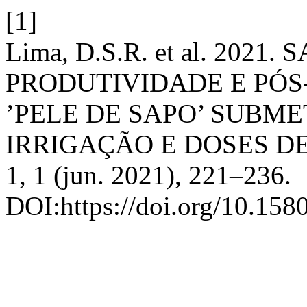
[1]
Lima, D.S.R. et al. 202
PRODUTIVIDADE E PÓS
’PELE DE SAPO’ SUBM
IRRIGAÇÃO E DOSES D
1, 1 (jun. 2021), 221–236.
DOI:https://doi.org/10.158