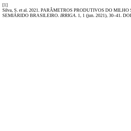
[1]
Silva, S. et al. 2021. PARÂMETROS PRODUTIVOS DO MI
SEMIÁRIDO BRASILEIRO.
IRRIGA
. 1, 1 (jun. 2021), 30–41. DO