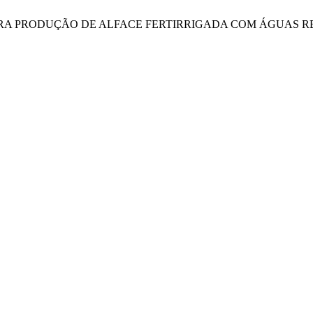
TO PARA PRODUÇÃO DE ALFACE FERTIRRIGADA COM ÁGUAS