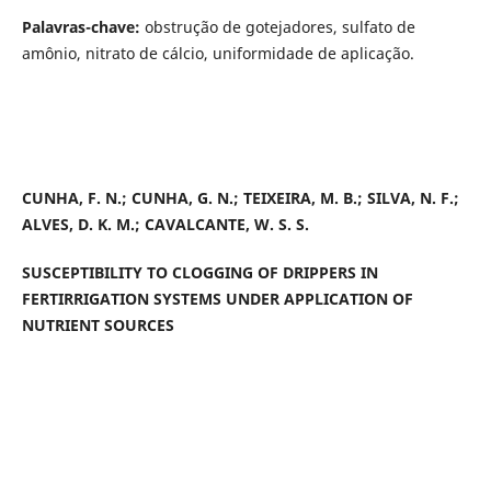
Palavras-chave:
obstrução de gotejadores, sulfato de
amônio, nitrato de cálcio, uniformidade de aplicação.
CUNHA, F. N.; CUNHA, G. N.; TEIXEIRA, M. B.; SILVA, N. F.;
ALVES, D. K. M.; CAVALCANTE, W. S. S.
SUSCEPTIBILITY TO CLOGGING OF DRIPPERS IN
FERTIRRIGATION SYSTEMS UNDER APPLICATION OF
NUTRIENT SOURCES