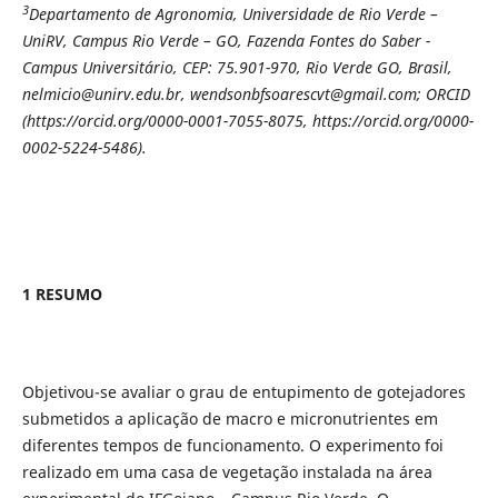
3
Departamento de Agronomia, Universidade de Rio Verde –
UniRV, Campus Rio Verde – GO, Fazenda Fontes do Saber -
Campus Universitário, CEP: 75.901-970, Rio Verde GO, Brasil,
nelmicio@unirv.edu.br, wendsonbfsoarescvt@gmail.com; ORCID
(https://orcid.org/0000-0001-7055-8075, https://orcid.org/0000-
0002-5224-5486).
1 RESUMO
Objetivou-se avaliar o grau de entupimento de gotejadores
submetidos a aplicação de macro e micronutrientes em
diferentes tempos de funcionamento. O experimento foi
realizado em uma casa de vegetação instalada na área