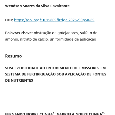
Wendson Soares da Silva Cavalcante
DOI:
https://doi.org/10.15809/irriga.2025v30p58-69
Palavras-chave:
obstrução de gotejadores, sulfato de
amônio, nitrato de cálcio, uniformidade de aplicação
Resumo
SUSCEPTIBILIDADE AO ENTUPIMENTO DE EMISSORES EM
SISTEMA DE FERTIRRIGAÇÃO SOB APLICAÇÃO DE FONTES
DE NUTRIENTES
1
2
FERNANDO NOBRE CUNHA
; GABRIELA NOBRE CUNHA
;