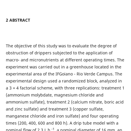
2 ABSTRACT
The objective of this study was to evaluate the degree of
obstruction of drippers subjected to the application of
macro- and micronutrients at different operating times. The
experiment was carried out in a greenhouse located in the
experimental area of the IFGoiano - Rio Verde Campus. The
experimental design used a randomized block, analyzed in
a 3 × 4 factorial scheme, with three replications: treatment 1
(ammonium molybdate, magnesium chloride and
ammonium sulfate), treatment 2 (calcium nitrate, boric acid
and zinc sulfate) and treatment 3 (copper sulfate,
manganese chloride and iron sulfate) and four operating
times (200, 400, 600 and 800 h). A drip tube model with a
-1
nominal flow of 2.3 L h
, a nominal diameter of 16 mm, an