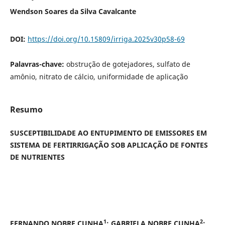
Wendson Soares da Silva Cavalcante
DOI:
https://doi.org/10.15809/irriga.2025v30p58-69
Palavras-chave:
obstrução de gotejadores, sulfato de
amônio, nitrato de cálcio, uniformidade de aplicação
Resumo
SUSCEPTIBILIDADE AO ENTUPIMENTO DE EMISSORES EM
SISTEMA DE FERTIRRIGAÇÃO SOB APLICAÇÃO DE FONTES
DE NUTRIENTES
1
2
FERNANDO NOBRE CUNHA
; GABRIELA NOBRE CUNHA
;