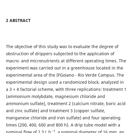
2 ABSTRACT
The objective of this study was to evaluate the degree of
obstruction of drippers subjected to the application of
macro- and micronutrients at different operating times. The
experiment was carried out in a greenhouse located in the
experimental area of the IFGoiano - Rio Verde Campus. The
experimental design used a randomized block, analyzed in
a 3 × 4 factorial scheme, with three replications: treatment 1
(ammonium molybdate, magnesium chloride and
ammonium sulfate), treatment 2 (calcium nitrate, boric acid
and zinc sulfate) and treatment 3 (copper sulfate,
manganese chloride and iron sulfate) and four operating
times (200, 400, 600 and 800 h). A drip tube model with a
-1
nominal flow of 2.3 L h
, a nominal diameter of 16 mm, an