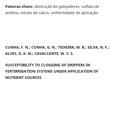
Palavras-chave:
obstrução de gotejadores, sulfato de
amônio, nitrato de cálcio, uniformidade de aplicação.
CUNHA, F. N.; CUNHA, G. N.; TEIXEIRA, M. B.; SILVA, N. F.;
ALVES, D. K. M.; CAVALCANTE, W. S. S.
SUSCEPTIBILITY TO CLOGGING OF DRIPPERS IN
FERTIRRIGATION SYSTEMS UNDER APPLICATION OF
NUTRIENT SOURCES