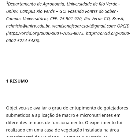
3
Departamento de Agronomia, Universidade de Rio Verde –
UniRV, Campus Rio Verde – GO, Fazenda Fontes do Saber -
Campus Universitário, CEP: 75.901-970, Rio Verde GO, Brasil,
nelmicio@unirv.edu.br, wendsonbfsoarescvt@gmail.com; ORCID
(https://orcid.org/0000-0001-7055-8075, https://orcid.org/0000-
0002-5224-5486).
1 RESUMO
Objetivou-se avaliar o grau de entupimento de gotejadores
submetidos a aplicação de macro e micronutrientes em
diferentes tempos de funcionamento. O experimento foi
realizado em uma casa de vegetação instalada na área