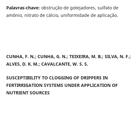
Palavras-chave:
obstrução de gotejadores, sulfato de
amônio, nitrato de cálcio, uniformidade de aplicação.
CUNHA, F. N.; CUNHA, G. N.; TEIXEIRA, M. B.; SILVA, N. F.;
ALVES, D. K. M.; CAVALCANTE, W. S. S.
SUSCEPTIBILITY TO CLOGGING OF DRIPPERS IN
FERTIRRIGATION SYSTEMS UNDER APPLICATION OF
NUTRIENT SOURCES