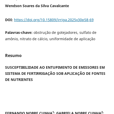
Wendson Soares da Silva Cavalcante
DOI:
https://doi.org/10.15809/irriga.2025v30p58-69
Palavras-chave:
obstrução de gotejadores, sulfato de
amônio, nitrato de cálcio, uniformidade de aplicação
Resumo
SUSCEPTIBILIDADE AO ENTUPIMENTO DE EMISSORES EM
SISTEMA DE FERTIRRIGAÇÃO SOB APLICAÇÃO DE FONTES
DE NUTRIENTES
1
2
FERNANDO NOBRE CUNHA
; GABRIELA NOBRE CUNHA
;