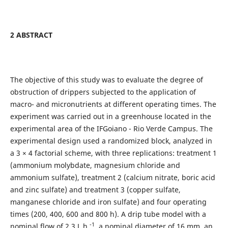
2 ABSTRACT
The objective of this study was to evaluate the degree of
obstruction of drippers subjected to the application of
macro- and micronutrients at different operating times. The
experiment was carried out in a greenhouse located in the
experimental area of the IFGoiano - Rio Verde Campus. The
experimental design used a randomized block, analyzed in
a 3 × 4 factorial scheme, with three replications: treatment 1
(ammonium molybdate, magnesium chloride and
ammonium sulfate), treatment 2 (calcium nitrate, boric acid
and zinc sulfate) and treatment 3 (copper sulfate,
manganese chloride and iron sulfate) and four operating
times (200, 400, 600 and 800 h). A drip tube model with a
-1
nominal flow of 2.3 L h
, a nominal diameter of 16 mm, an