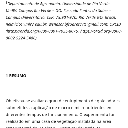
3
Departamento de Agronomia, Universidade de Rio Verde –
UniRV, Campus Rio Verde – GO, Fazenda Fontes do Saber -
Campus Universitário, CEP: 75.901-970, Rio Verde GO, Brasil,
nelmicio@unirv.edu.br, wendsonbfsoarescvt@gmail.com; ORCID
(https://orcid.org/0000-0001-7055-8075, https://orcid.org/0000-
0002-5224-5486).
1 RESUMO
Objetivou-se avaliar o grau de entupimento de gotejadores
submetidos a aplicação de macro e micronutrientes em
diferentes tempos de funcionamento. O experimento foi
realizado em uma casa de vegetação instalada na área