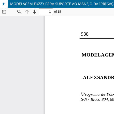
MODELAGEM FUZZY PARA SUPORTE AO MANEJO DA IRRIGAÇ