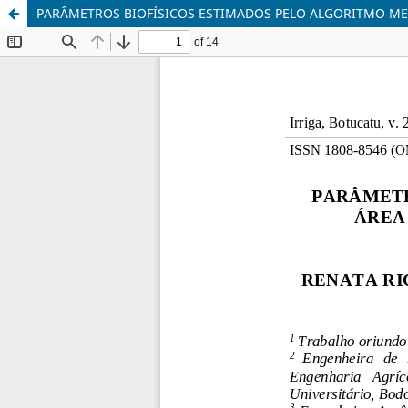
PARÂMETROS BIOFÍSICOS ESTIMADOS PELO ALGORITMO ME