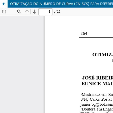
OTIMIZAÇÃO DO NÚMERO DE CURVA (CN-SCS) PARA DIFEREN