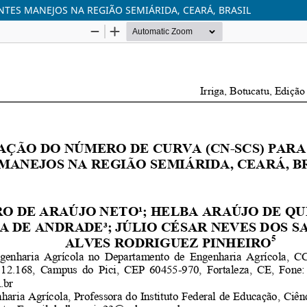
TES MANEJOS NA REGIÃO SEMIÁRIDA, CEARÁ, BRASIL