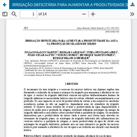
IRRIGAÇÃO DEFICITÁRIA PARA AUMENTAR A PRODUTIVIDADE DA ÁGUA NA PRODUÇÃO DE SILAGEM DE MILHO