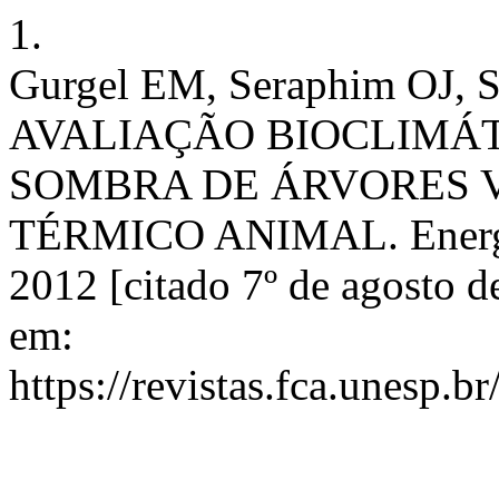
1.
Gurgel EM, Seraphim OJ,
AVALIAÇÃO BIOCLIMÁT
SOMBRA DE ÁRVORES 
TÉRMICO ANIMAL. EnergAgr
2012 [citado 7º de agosto d
em:
https://revistas.fca.unesp.b