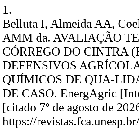
1.
Belluta I, Almeida AA, Coe
AMM da. AVALIAÇÃO T
CÓRREGO DO CINTRA (
DEFENSIVOS AGRÍCOLA
QUÍMICOS DE QUA-LID
DE CASO. EnergAgric [Inte
[citado 7º de agosto de 202
https://revistas.fca.unesp.b