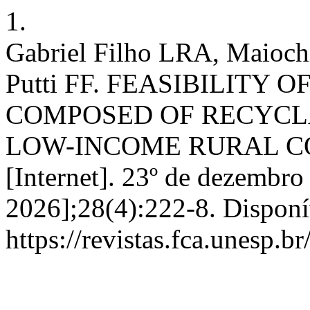
1.
Gabriel Filho LRA, Maiochi
Putti FF. FEASIBILITY
COMPOSED OF RECYCL
LOW-INCOME RURAL CO
[Internet]. 23º de dezembro
2026];28(4):222-8. Disponí
https://revistas.fca.unesp.b