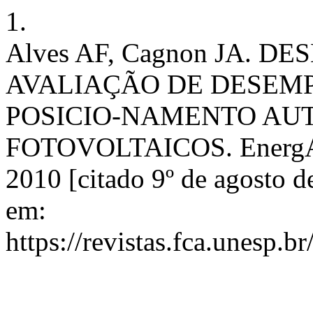
1.
Alves AF, Cagnon JA. 
AVALIAÇÃO DE DESEM
POSICIO-NAMENTO AUT
FOTOVOLTAICOS. EnergAgri
2010 [citado 9º de agosto d
em:
https://revistas.fca.unesp.b