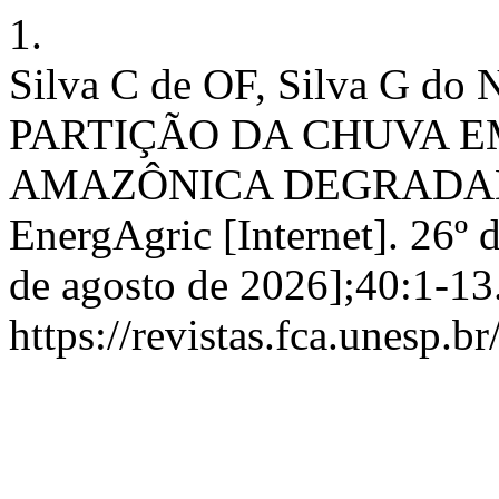
1.
Silva C de OF, Silva G do 
PARTIÇÃO DA CHUVA E
AMAZÔNICA DEGRADAD
EnergAgric [Internet]. 26º 
de agosto de 2026];40:1-13
https://revistas.fca.unesp.b