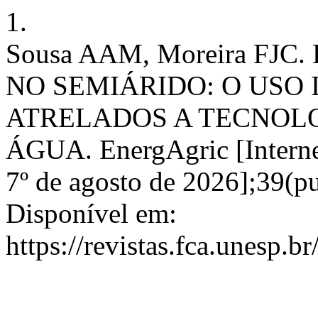
1.
Sousa AAM, Moreira FJ
NO SEMIÁRIDO: O USO
ATRELADOS A TECNOL
ÁGUA. EnergAgric [Internet
7º de agosto de 2026];39(p
Disponível em:
https://revistas.fca.unesp.b