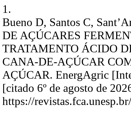
1.
Bueno D, Santos C, Sant
DE AÇÚCARES FERMENT
TRATAMENTO ÁCIDO D
CANA-DE-AÇÚCAR COM
AÇÚCAR. EnergAgric [Inter
[citado 6º de agosto de 202
https://revistas.fca.unesp.b