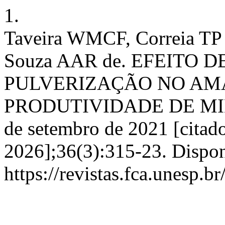
1.
Taveira WMCF, Correia TP 
Souza AAR de. EFEITO 
PULVERIZAÇÃO NO AM
PRODUTIVIDADE DE MILHO.
de setembro de 2021 [citado
2026];36(3):315-23. Dispon
https://revistas.fca.unesp.b