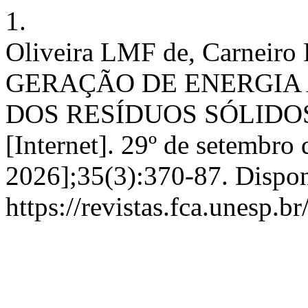
1.
Oliveira LMF de, Carnei
GERAÇÃO DE ENERGIA
DOS RESÍDUOS SÓLIDOS 
[Internet]. 29º de setembro 
2026];35(3):370-87. Dispon
https://revistas.fca.unesp.b