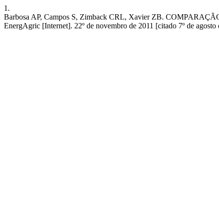
1.
Barbosa AP, Campos S, Zimback CRL, Xavier ZB. COM
EnergAgric [Internet]. 22º de novembro de 2011 [citado 7º de agosto d