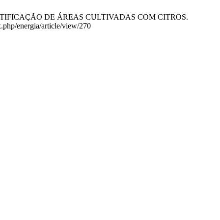
DENTIFICAÇÃO DE ÁREAS CULTIVADAS COM CITROS.
x.php/energia/article/view/270