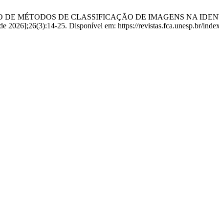
PARAÇÃO DE MÉTODOS DE CLASSIFICAÇÃO DE IMAGENS NA I
e 2026];26(3):14-25. Disponível em: https://revistas.fca.unesp.br/inde