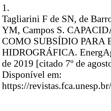
1.
Tagliarini F de SN, de Bar
YM, Campos S. CAPACI
COMO SUBSÍDIO PARA 
HIDROGRÁFICA. EnergAgric
de 2019 [citado 7º de agost
Disponível em:
https://revistas.fca.unesp.b