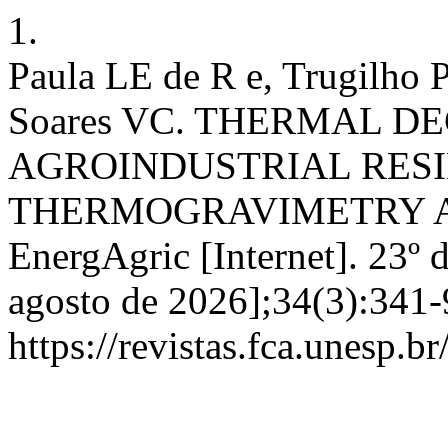
1.
Paula LE de R e, Trugilho 
Soares VC. THERMAL D
AGROINDUSTRIAL RES
THERMOGRAVIMETRY A
EnergAgric [Internet]. 23º 
agosto de 2026];34(3):341-
https://revistas.fca.unesp.b