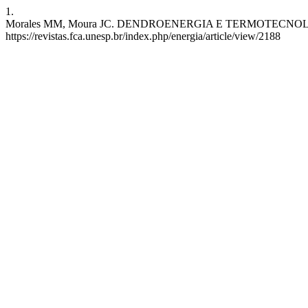
1.
Morales MM, Moura JC. DENDROENERGIA E TERMOTECNOLOGIAS. Ene
https://revistas.fca.unesp.br/index.php/energia/article/view/2188