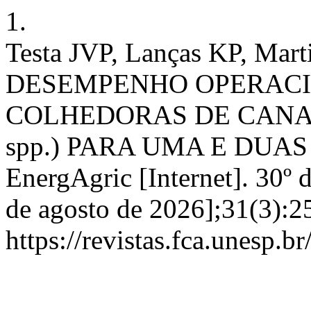
1.
Testa JVP, Lanças KP, Mart
DESEMPENHO OPERACI
COLHEDORAS DE CANA-
spp.) PARA UMA E DUA
EnergAgric [Internet]. 30º 
de agosto de 2026];31(3):2
https://revistas.fca.unesp.b