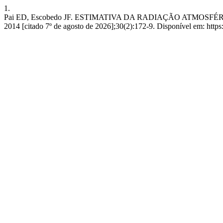
1.
Pai ED, Escobedo JF. ESTIMATIVA DA RADIAÇÃO ATMOSFÉRI
2014 [citado 7º de agosto de 2026];30(2):172-9. Disponível em: https: