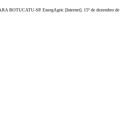
UCATU-SP. EnergAgric [Internet]. 15º de dezembro de