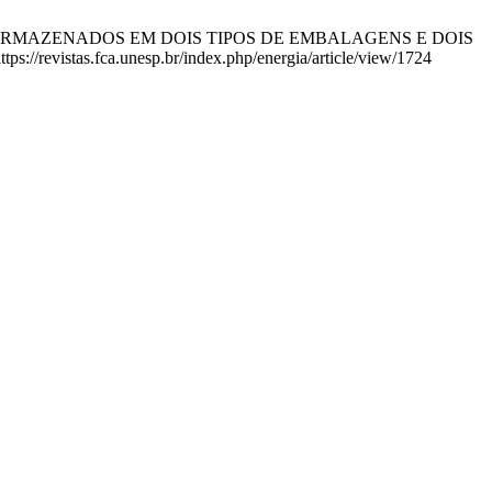
 CAFÉ ARMAZENADOS EM DOIS TIPOS DE EMBALAGENS E DOIS
//revistas.fca.unesp.br/index.php/energia/article/view/1724