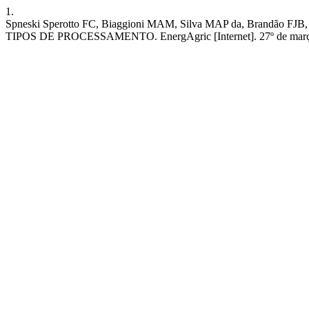
1.
Spneski Sperotto FC, Biaggioni MAM, Silva MAP da, Br
TIPOS DE PROCESSAMENTO. EnergAgric [Internet]. 27º de março de 20