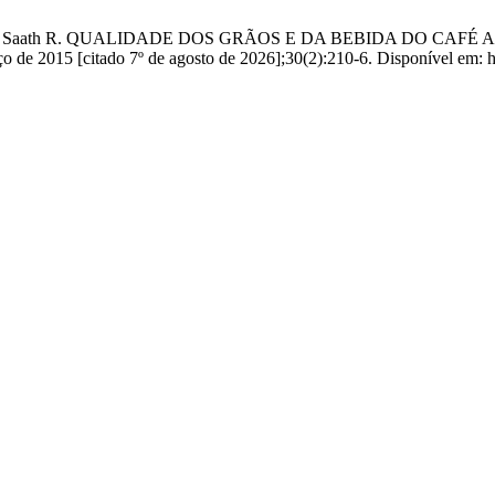
andão FJB, Saath R. QUALIDADE DOS GRÃOS E DA BEBIDA DO
15 [citado 7º de agosto de 2026];30(2):210-6. Disponível em: https: