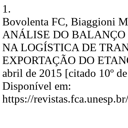
1.
Bovolenta FC, Biaggio
ANÁLISE DO BALANÇO 
NA LOGÍSTICA DE TRA
EXPORTAÇÃO DO ETANOL. E
abril de 2015 [citado 10º d
Disponível em:
https://revistas.fca.unesp.b