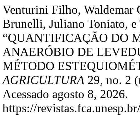
Venturini Filho, Waldemar 
Brunelli, Juliano Toniato, 
“QUANTIFICAÇÃO DO 
ANAERÓBIO DE LEVED
MÉTODO ESTEQUIOMÉT
AGRICULTURA
29, no. 2 
Acessado agosto 8, 2026.
https://revistas.fca.unesp.b