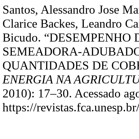
Santos, Alessandro Jose Ma
Clarice Backes, Leandro Cai
Bicudo. “DESEMPENHO 
SEMEADORA-ADUBADO
QUANTIDADES DE COB
ENERGIA NA AGRICULT
2010): 17–30. Acessado ago
https://revistas.fca.unesp.b