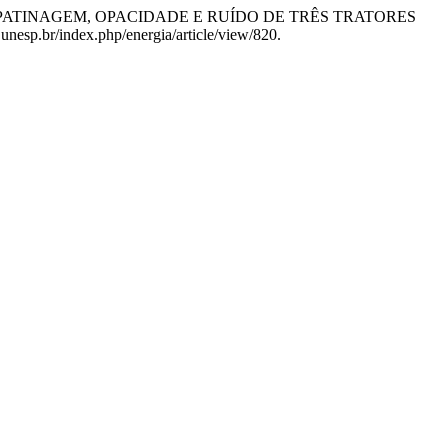
s Nagahama. “PATINAGEM, OPACIDADE E RUÍDO DE TRÊS TRATORES
a.unesp.br/index.php/energia/article/view/820.