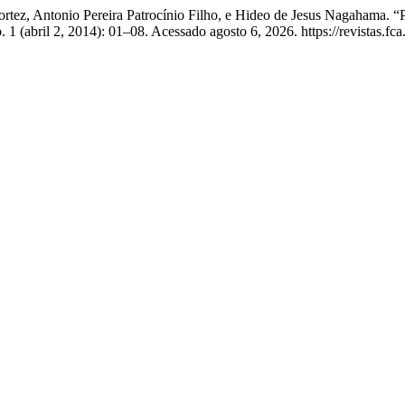
son Cortez, Antonio Pereira Patrocínio Filho, e Hideo de Jesu
. 1 (abril 2, 2014): 01–08. Acessado agosto 6, 2026. https://revistas.fc