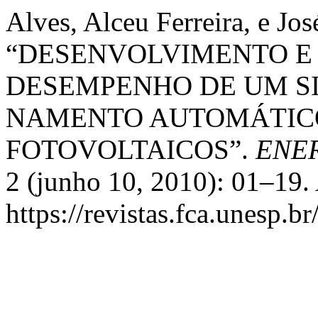
Alves, Alceu Ferreira, e Jo
“DESENVOLVIMENTO E
DESEMPENHO DE UM SI
NAMENTO AUTOMÁTICO
FOTOVOLTAICOS”.
ENE
2 (junho 10, 2010): 01–19.
https://revistas.fca.unesp.b