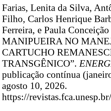
Farias, Lenita da Silva, Ant
Filho, Carlos Henrique Bar
Ferreira, e Paula Conceiçã
MANIPUEIRA NO MANE
CARTUCHO REMANESC
TRANSGÊNICO”.
ENERG
publicação contínua (janei
agosto 10, 2026.
https://revistas.fca.unesp.b