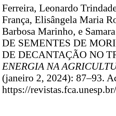
Ferreira, Leonardo Trindade
França, Elisângela Maria R
Barbosa Marinho, e Samara
DE SEMENTES DE MORI
DE DECANTAÇÃO NO T
ENERGIA NA AGRICULT
(janeiro 2, 2024): 87–93. A
https://revistas.fca.unesp.b