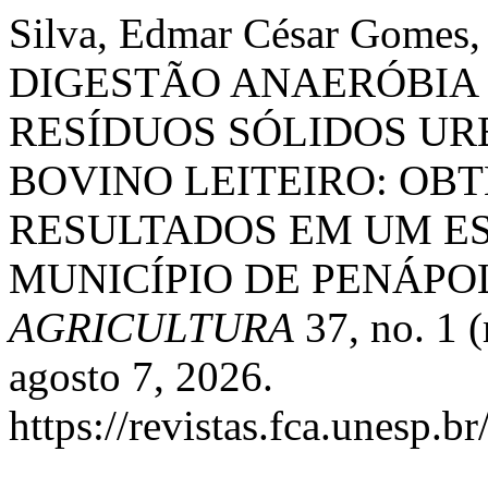
Silva, Edmar César Gomes, 
DIGESTÃO ANAERÓBIA
RESÍDUOS SÓLIDOS UR
BOVINO LEITEIRO: OB
RESULTADOS EM UM E
MUNICÍPIO DE PENÁPOL
AGRICULTURA
37, no. 1 
agosto 7, 2026.
https://revistas.fca.unesp.b