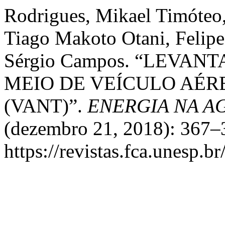
Rodrigues, Mikael Timóteo
Tiago Makoto Otani, Felipe
Sérgio Campos. “LEVA
MEIO DE VEÍCULO AÉR
(VANT)”.
ENERGIA NA A
(dezembro 21, 2018): 367–3
https://revistas.fca.unesp.b