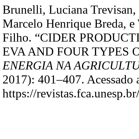
Brunelli, Luciana Trevisan
Marcelo Henrique Breda, e
Filho. “CIDER PRODUC
EVA AND FOUR TYPES 
ENERGIA NA AGRICULT
2017): 401–407. Acessado a
https://revistas.fca.unesp.b