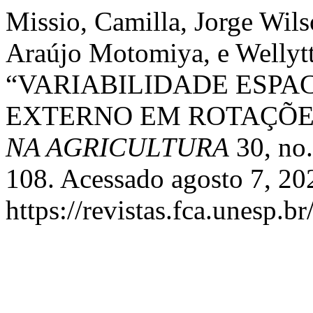
Missio, Camilla, Jorge Wil
Araújo Motomiya, e Wellyt
“VARIABILIDADE ESPAC
EXTERNO EM ROTAÇÕE
NA AGRICULTURA
30, no.
108. Acessado agosto 7, 20
https://revistas.fca.unesp.b