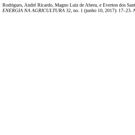
Rodrigues, André Ricardo, Magno Luiz de Abreu, e Evert
ENERGIA NA AGRICULTURA
32, no. 1 (junho 10, 2017): 17–23. A