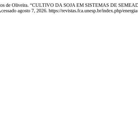
on dos Santos de Oliveira. “CULTIVO DA SOJA EM SISTEMAS 
cessado agosto 7, 2026. https://revistas.fca.unesp.br/index.php/energia