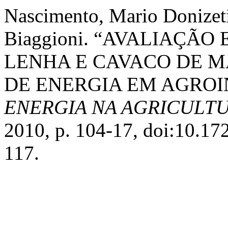
Nascimento, Mario Donizet
Biaggioni. “AVALIAÇÃ
LENHA E CAVACO DE M
DE ENERGIA EM AGROI
ENERGIA NA AGRICULT
2010, p. 104-17, doi:10.1
117.