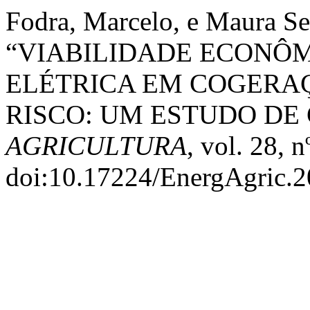
Fodra, Marcelo, e Maura Se
“VIABILIDADE ECONÔM
ELÉTRICA EM COGERA
RISCO: UM ESTUDO DE
AGRICULTURA
, vol. 28, 
doi:10.17224/EnergAgric.